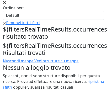
Ordina per:
Rimuovi tutti i filtri
${filtersRealTimeResults.occurrences
risultato trovato
${filtersRealTimeResults.occurrences
Risultati trovati
Nascondi mappa
Vedi strutture su mappa
Nessun alloggio trovato
Spiacenti, non ci sono strutture disponibili per questa
ricerca. Prova ad effettuare una nuova ricerca.
ripristina
i filtri
oppure visualizza risultati casuali