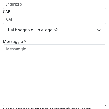
CAP
Hai bisogno di un alloggio?
Messaggio *
I dati verranno trattati in conformità alla vigente