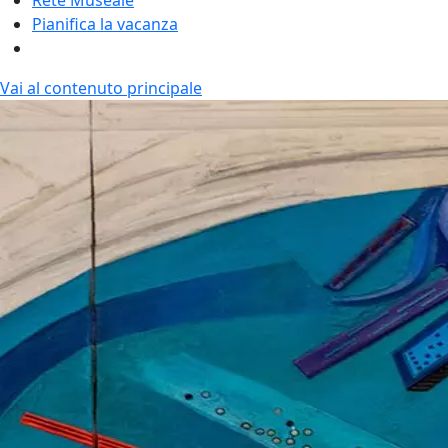
Pianifica la vacanza
Vai al contenuto principale