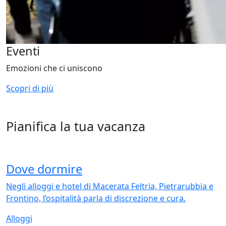
Eventi
Emozioni che ci uniscono
Scopri di più
Pianifica la tua vacanza
Dove dormire
Negli alloggi e hotel di Macerata Feltria, Pietrarubbia e
Frontino, l’ospitalità parla di discrezione e cura.
Alloggi