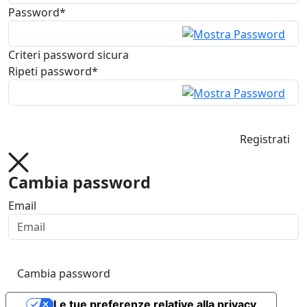
Password*
Criteri password sicura
Ripeti password*
Registrati
Cambia password
Email
Cambia password
Le tue preferenze relative alla privacy