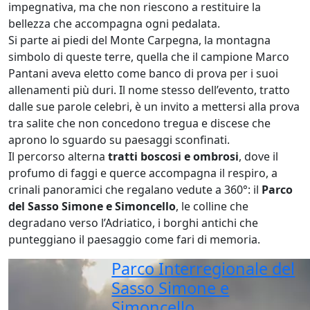
impegnativa, ma che non riescono a restituire la
bellezza che accompagna ogni pedalata.
Si parte ai piedi del Monte Carpegna, la montagna
simbolo di queste terre, quella che il campione Marco
Pantani aveva eletto come banco di prova per i suoi
allenamenti più duri. Il nome stesso dell’evento, tratto
dalle sue parole celebri, è un invito a mettersi alla prova
tra salite che non concedono tregua e discese che
aprono lo sguardo su paesaggi sconfinati.
Il percorso alterna
tratti boscosi e ombrosi
, dove il
profumo di faggi e querce accompagna il respiro, a
crinali panoramici che regalano vedute a 360°: il
Parco
del Sasso Simone e Simoncello
, le colline che
degradano verso l’Adriatico, i borghi antichi che
punteggiano il paesaggio come fari di memoria.
Parco Interregionale del
Sasso Simone e
Simoncello