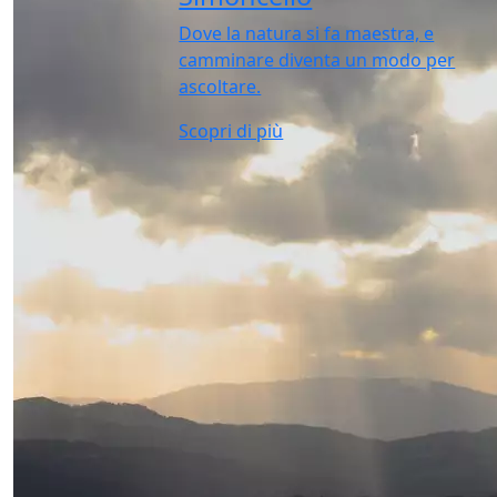
Dove la natura si fa maestra, e
camminare diventa un modo per
ascoltare.
Scopri di più