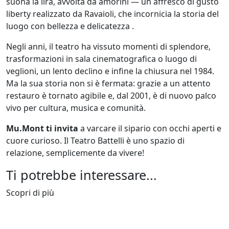
suona la lira, avvolta da amorini — un affresco di gusto
liberty realizzato da Ravaioli, che incornicia la storia del
luogo con bellezza e delicatezza .
Negli anni, il teatro ha vissuto momenti di splendore,
trasformazioni in sala cinematografica o luogo di
veglioni, un lento declino e infine la chiusura nel 1984.
Ma la sua storia non si è fermata: grazie a un attento
restauro è tornato agibile e, dal 2001, è di nuovo palco
vivo per cultura, musica e comunità.
Mu.Mont ti invita
a varcare il sipario con occhi aperti e
cuore curioso. Il Teatro Battelli è uno spazio di
relazione, semplicemente da vivere!
Ti potrebbe interessare...
Scopri di più