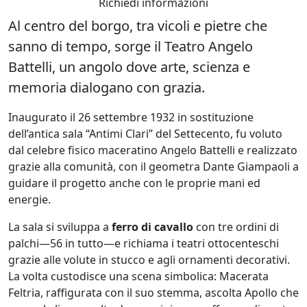
Richiedi informazioni
Al centro del borgo, tra vicoli e pietre che
sanno di tempo, sorge il
Teatro Angelo
Battelli,
un angolo dove arte, scienza e
memoria dialogano con grazia.
Inaugurato il 26 settembre 1932 in sostituzione
dell’antica sala “Antimi Clari” del Settecento, fu voluto
dal celebre fisico maceratino Angelo Battelli e realizzato
grazie alla comunità, con il geometra Dante Giampaoli a
guidare il progetto anche con le proprie mani ed
energie.
La sala si sviluppa a
ferro di cavallo
con tre ordini di
palchi—56 in tutto—e richiama i teatri ottocenteschi
grazie alle volute in stucco e agli ornamenti decorativi.
La volta custodisce una scena simbolica: Macerata
Feltria, raffigurata con il suo stemma, ascolta Apollo che