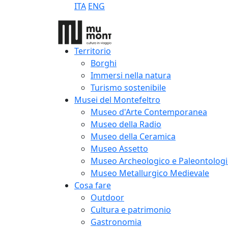
ITA
ENG
Territorio
Borghi
Immersi nella natura
Turismo sostenibile
Musei del Montefeltro
Museo d'Arte Contemporanea
Museo della Radio
Museo della Ceramica
Museo Assetto
Museo Archeologico e Paleontolog
Museo Metallurgico Medievale
Cosa fare
Outdoor
Cultura e patrimonio
Gastronomia