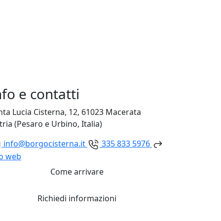
nfo e contatti
nta Lucia Cisterna, 12, 61023 Macerata
tria (Pesaro e Urbino, Italia)
info@borgocisterna.it
335 833 5976
to web
Come arrivare
Richiedi informazioni