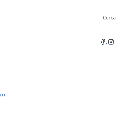
Cerca
ico