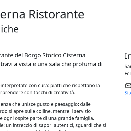
terna Ristorante
piche
I
orante del
Borgo Storico Cisterna
, travi a vista e una sala che profuma di
Sa
Fel
interpretate con cura: piatti che rispettano la
prendere con tocchi di creatività.
Si
rienza che unisce gusto e paesaggio: dalle
o si apre sulle colline, mentre il servizio
re ogni ospite parte di una grande famiglia.
 un intreccio di sapori autentici, sguardi che si