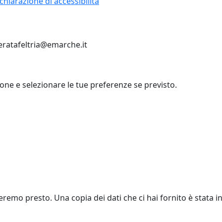
chiarazione di accessibilità
eratafeltria@emarche.it
zione e selezionare le tue preferenze se previsto.
eremo presto. Una copia dei dati che ci hai fornito è stata in