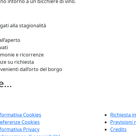
o intorno a un bicchiere di vino.
ati alla stagionalità
all’aperto
vati
rimonie e ricorrenze
nze su richiesta
venienti dall’orto del borgo
...
formativa Cookies
Richiesta i
eferenze Cookies
Previsioni
formativa Privacy
Credits