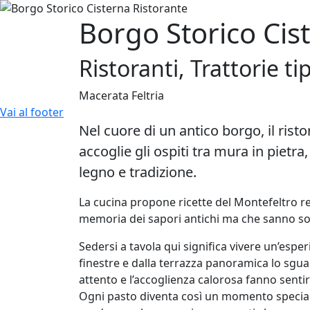
Borgo Storico Cis
Ristoranti, Trattorie ti
Macerata Feltria
Vai al footer
Nel cuore di un antico borgo, il rist
accoglie gli ospiti tra mura in pietra
legno e tradizione.
La cucina propone ricette del Montefeltro re
memoria dei sapori antichi ma che sanno sor
Sedersi a tavola qui significa vivere un’espe
finestre e dalla terrazza panoramica lo sguard
attento e l’accoglienza calorosa fanno senti
Ogni pasto diventa così un momento speciale: