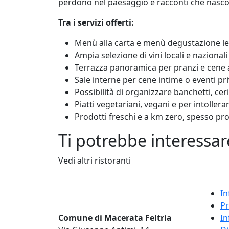
perdono nel paesaggio e racconti che nascon
Tra i servizi offerti:
Menù alla carta e menù degustazione leg
Ampia selezione di vini locali e nazionali
Terrazza panoramica per pranzi e cene 
Sale interne per cene intime o eventi pri
Possibilità di organizzare banchetti, ce
Piatti vegetariani, vegani e per intollera
Prodotti freschi e a km zero, spesso pro
Ti potrebbe interessare
Vedi altri ristoranti
In
Pr
In
Comune di Macerata Feltria